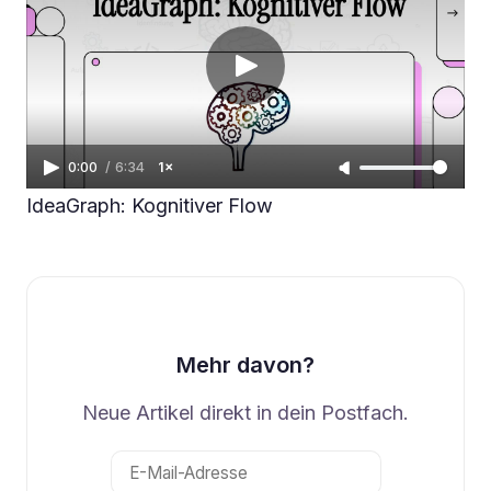
0:00
/
6:34
1×
IdeaGraph: Kognitiver Flow
Mehr davon?
Neue Artikel direkt in dein Postfach.