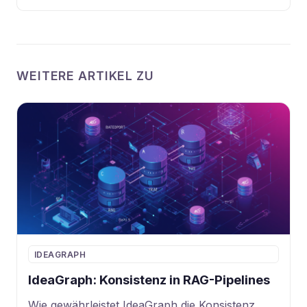
WEITERE ARTIKEL ZU
IDEAGRAPH
IdeaGraph: Konsistenz in RAG-Pipelines
Wie gewährleistet IdeaGraph die Konsistenz