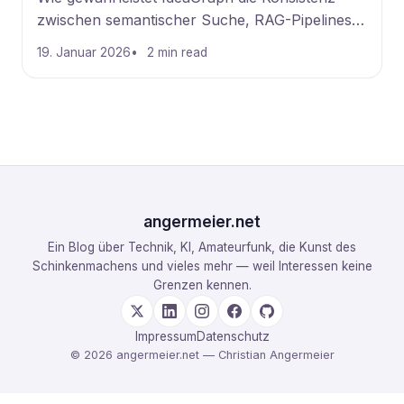
zwischen semantischer Suche, RAG-Pipelines
und externen Wissensquellen? IdeaGraph
19. Januar 2026
2 min read
gewährleistet die Konsistenz zwischen
semantischer Suche,
angermeier.net
Ein Blog über Technik, KI, Amateurfunk, die Kunst des
Schinkenmachens und vieles mehr — weil Interessen keine
Grenzen kennen.
Impressum
Datenschutz
© 2026 angermeier.net — Christian Angermeier