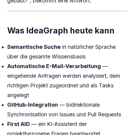
gebaut?", bekommt eine Antwort.
Was IdeaGraph heute kann
Semantische Suche
in natürlicher Sprache
über die gesamte Wissensbasis
Automatische E-Mail-Verarbeitung
—
eingehende Anfragen werden analysiert, dem
richtigen Projekt zugeordnet und als Tasks
angelegt
GitHub-Integration
— bidirektionale
Synchronisation von Issues und Pull Requests
First AID
— ein KI-Assistent der
projektbezogene Fragen beantwortet,