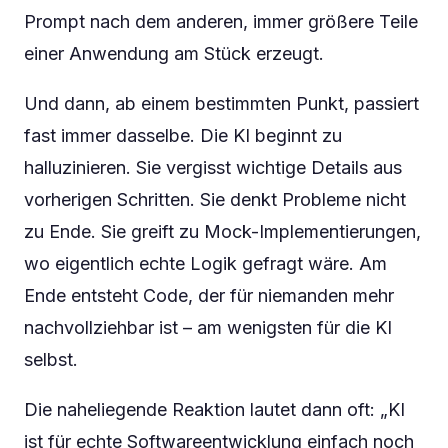
Prompt nach dem anderen, immer größere Teile
einer Anwendung am Stück erzeugt.
Und dann, ab einem bestimmten Punkt, passiert
fast immer dasselbe. Die KI beginnt zu
halluzinieren. Sie vergisst wichtige Details aus
vorherigen Schritten. Sie denkt Probleme nicht
zu Ende. Sie greift zu Mock-Implementierungen,
wo eigentlich echte Logik gefragt wäre. Am
Ende entsteht Code, der für niemanden mehr
nachvollziehbar ist – am wenigsten für die KI
selbst.
Die naheliegende Reaktion lautet dann oft: „KI
ist für echte Softwareentwicklung einfach noch