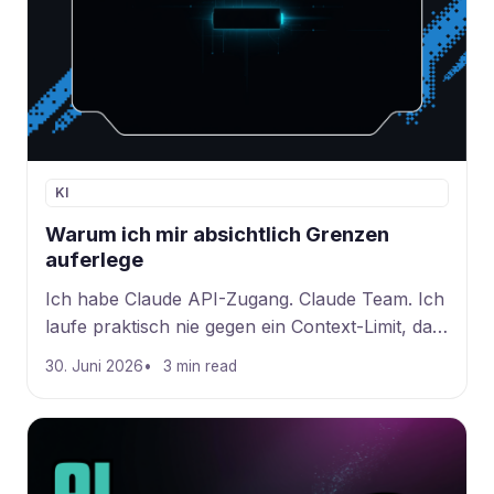
KI
Warum ich mir absichtlich Grenzen
auferlege
Ich habe Claude API-Zugang. Claude Team. Ich
laufe praktisch nie gegen ein Context-Limit, das
mich wirklich bremst. 150.
30. Juni 2026
3 min read